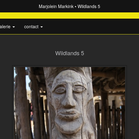
Marjolein Markink
Wildlands 5
alerie
contact
Wildlands 5