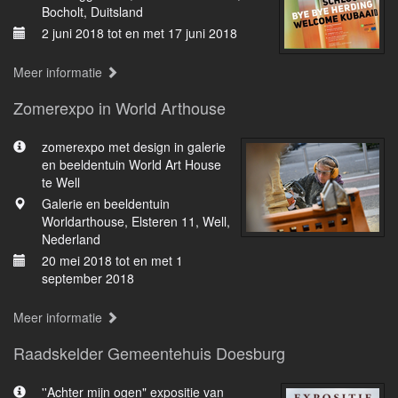
Bocholt, Duitsland
2 juni 2018 tot en met 17 juni 2018
Meer informatie
Zomerexpo in World Arthouse
zomerexpo met design in galerie
en beeldentuin World Art House
te Well
Galerie en beeldentuin
Worldarthouse, Elsteren 11, Well,
Nederland
20 mei 2018 tot en met 1
september 2018
Meer informatie
Raadskelder Gemeentehuis Doesburg
''Achter mijn ogen" expositie van