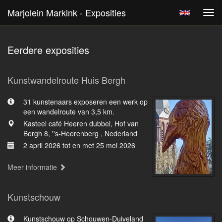
Marjolein Markink - Exposities
Tog
navi
Eerdere exposities
Kunstwandelroute Huis Bergh
31 kunstenaars exposeren een werk op
een wandelroute van 3,5 km.
Kasteel café Heeren dubbel, Hof van
Bergh 8, ''s-Heerenberg , Nederland
2 april 2026 tot en met 25 mei 2026
Meer informatie
Kunstschouw
Kunstschouw op Schouwen-Duiveland