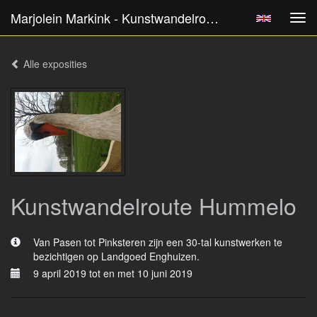
Marjolein Markink - Kunstwandelroute Hummelo
Tog
navi
Alle exposities
Kunstwandelroute Hummelo
Van Pasen tot Pinksteren zijn een 30-tal kunstwerken te
bezichtigen op Landgoed Enghuizen.
9 april 2019 tot en met 10 juni 2019