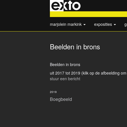
marjolein markink
exposities
g
Beelden in brons
Beelden in brons
uit 2017 tot 2019
(klik op de afbeelding om
stuur een bericht
2019
Boegbeeld