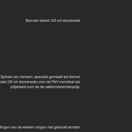
Bronzen beeld 100 cm doorsnede
Spiraal van mensen, speciaal gemaakt als kleiner
del (35 cm doorsnede) voor de FNV mondiaal als
prijsbeeld voor de de vakbondsrechtenprijs.
eldingen van de werken mogen niet gebruikt worden