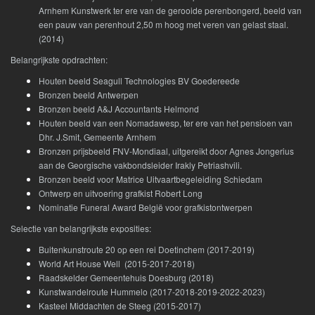
Arnhem Kunstwerk ter ere van de gerooide perenbongerd, beeld van
een pauw van perenhout 2,50 m hoog met veren van gelast staal.
(2014)
Belangrijkste opdrachten:
Houten beeld Seagull Technologies BV Goedereede
Bronzen beeld Antwerpen
Bronzen beeld A&J Accountants Helmond
Houten beeld van een Nomadawesp, ter ere van het pensioen van
Dhr. J.Smit, Gemeente Arnhem
Bronzen prijsbeeld FNV-Mondiaal, uitgereikt door Agnes Jongerius
aan de Georgische vakbondsleider Irakly Petriashvili.
Bronzen beeld voor Matrice Uitvaartbegeleiding Schiedam
Ontwerp en uitvoering grafkist Robert Long
Nominatie Funeral Award België voor grafkistontwerpen
Selectie van belangrijkste exposities:
Buitenkunstroute 20 op een rei Doetinchem (2017-2019)
World Art House Well (2015-2017-2018)
Raadskelder Gemeentehuis Doesburg (2018)
Kunstwandelroute Hummelo (2017-2018-2019-2022-2023)
Kasteel Middachten de Steeg (2015-2017)