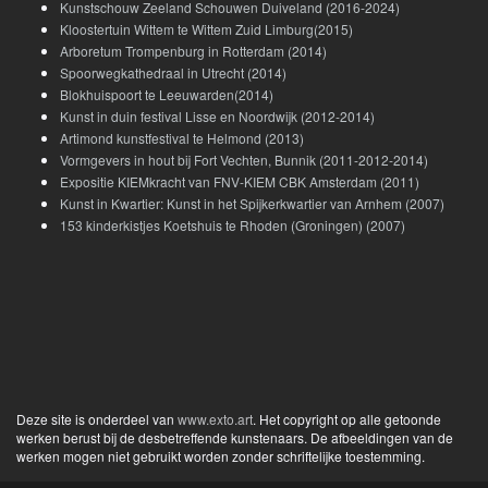
Kunstschouw Zeeland Schouwen Duiveland (2016-2024)
Kloostertuin Wittem te Wittem Zuid Limburg(2015)
Arboretum Trompenburg in Rotterdam (2014)
Spoorwegkathedraal in Utrecht (2014)
Blokhuispoort te Leeuwarden(2014)
Kunst in duin festival Lisse en Noordwijk (2012-2014)
Artimond kunstfestival te Helmond (2013)
Vormgevers in hout bij Fort Vechten, Bunnik (2011-2012-2014)
Expositie KIEMkracht van FNV-KIEM CBK Amsterdam (2011)
Kunst in Kwartier: Kunst in het Spijkerkwartier van Arnhem (2007)
153 kinderkistjes Koetshuis te Rhoden (Groningen) (2007)
Deze site is onderdeel van
www.exto.art
. Het copyright op alle getoonde
werken berust bij de desbetreffende kunstenaars. De afbeeldingen van de
werken mogen niet gebruikt worden zonder schriftelijke toestemming.